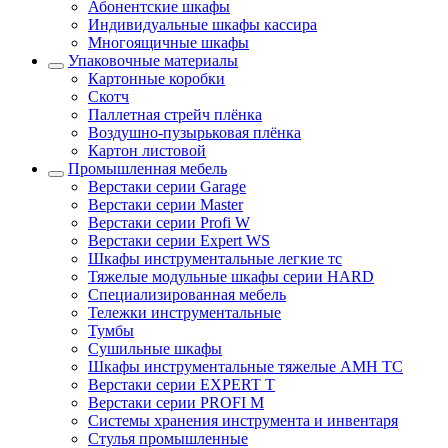
Абонентские шкафы
Индивидуальные шкафы кассира
Многоящичные шкафы
Упаковочные материалы
Картонные коробки
Скотч
Паллетная стрейч плёнка
Воздушно-пузырьковая плёнка
Картон листовой
Промышленная мебель
Верстаки серии Garage
Верстаки серии Master
Верстаки серии Profi W
Верстаки серии Expert WS
Шкафы инструментальные легкие тс
Тяжелые модульные шкафы серии HARD
Cпециализированная мебель
Тележки инструментальные
Тумбы
Cушильные шкафы
Шкафы инструментальные тяжелые AMH TC
Верстаки серии EXPERT T
Верстаки серии PROFI M
Системы хранения инструмента и инвентаря
Стулья промышленные