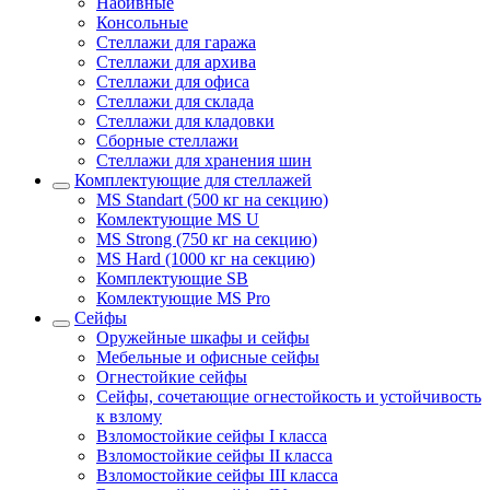
Набивные
Консольные
Стеллажи для гаража
Стеллажи для архива
Стеллажи для офиса
Стеллажи для склада
Стеллажи для кладовки
Сборные стеллажи
Стеллажи для хранения шин
Комплектующие для стеллажей
MS Standart (500 кг на секцию)
Комлектующие MS U
MS Strong (750 кг на секцию)
MS Hard (1000 кг на секцию)
Комплектующие SB
Комлектующие MS Pro
Сейфы
Оружейные шкафы и сейфы
Мебельные и офисные сейфы
Огнестойкие сейфы
Сейфы, сочетающие огнестойкость и устойчивость
к взлому
Взломостойкие сейфы I класса
Взломостойкие сейфы II класса
Взломостойкие сейфы III класса