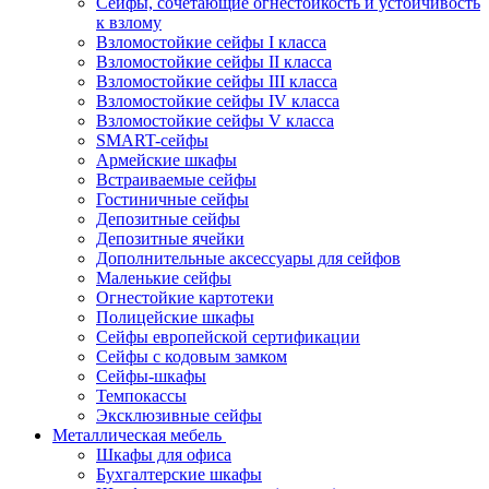
Сейфы, сочетающие огнестойкость и устойчивость
к взлому
Взломостойкие сейфы I класса
Взломостойкие сейфы II класса
Взломостойкие сейфы III класса
Взломостойкие сейфы IV класса
Взломостойкие сейфы V класса
SMART-сейфы
Армейские шкафы
Встраиваемые сейфы
Гостиничные сейфы
Депозитные сейфы
Депозитные ячейки
Дополнительные аксессуары для сейфов
Маленькие сейфы
Огнестойкие картотеки
Полицейские шкафы
Сейфы европейской сертификации
Сейфы с кодовым замком
Сейфы-шкафы
Темпокассы
Эксклюзивные сейфы
Металлическая мебель
Шкафы для офиса
Бухгалтерские шкафы