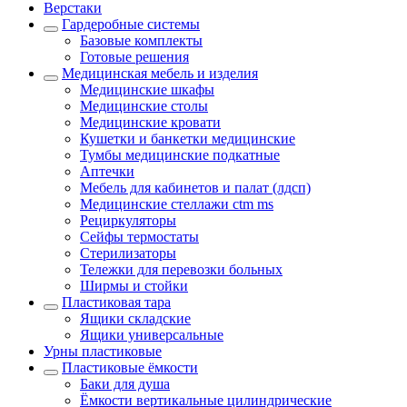
Верстаки
Гардеробные системы
Базовые комплекты
Готовые решения
Медицинская мебель и изделия
Медицинские шкафы
Медицинские столы
Медицинские кровати
Кушетки и банкетки медицинские
Тумбы медицинские подкатные
Аптечки
Мебель для кабинетов и палат (лдсп)
Медицинские стеллажи ctm ms
Рециркуляторы
Сейфы термостаты
Стерилизаторы
Тележки для перевозки больных
Ширмы и стойки
Пластиковая тара
Ящики складские
Ящики универсальные
Урны пластиковые
Пластиковые ёмкости
Баки для душа
Ёмкости вертикальные цилиндрические