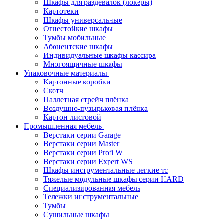
Шкафы для раздевалок (локеры)
Картотеки
Шкафы универсальные
Огнестойкие шкафы
Тумбы мобильные
Абонентские шкафы
Индивидуальные шкафы кассира
Многоящичные шкафы
Упаковочные материалы
Картонные коробки
Скотч
Паллетная стрейч плёнка
Воздушно-пузырьковая плёнка
Картон листовой
Промышленная мебель
Верстаки серии Garage
Верстаки серии Master
Верстаки серии Profi W
Верстаки серии Expert WS
Шкафы инструментальные легкие тс
Тяжелые модульные шкафы серии HARD
Cпециализированная мебель
Тележки инструментальные
Тумбы
Cушильные шкафы