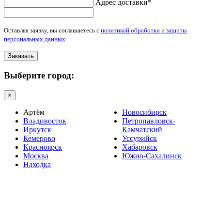
Адрес доставки*
Оставляя заявку, вы соглашаетесь с
политикой обработки и защиты
персональных данных
Заказать
Выберите город:
×
Артём
Новосибирск
Владивосток
Петропавловск-
Иркутск
Камчатский
Кемерово
Уссурийск
Красноярск
Хабаровск
Москва
Южно-Сахалинск
Находка