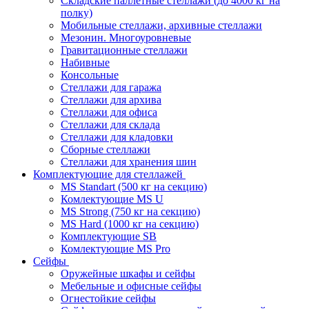
Складские паллетные стеллажи (до 4000 кг на
полку)
Мобильные стеллажи, архивные стеллажи
Мезонин. Многоуровневые
Гравитационные стеллажи
Набивные
Консольные
Стеллажи для гаража
Стеллажи для архива
Стеллажи для офиса
Стеллажи для склада
Стеллажи для кладовки
Сборные стеллажи
Стеллажи для хранения шин
Комплектующие для стеллажей
MS Standart (500 кг на секцию)
Комлектующие MS U
MS Strong (750 кг на секцию)
MS Hard (1000 кг на секцию)
Комплектующие SB
Комлектующие MS Pro
Сейфы
Оружейные шкафы и сейфы
Мебельные и офисные сейфы
Огнестойкие сейфы