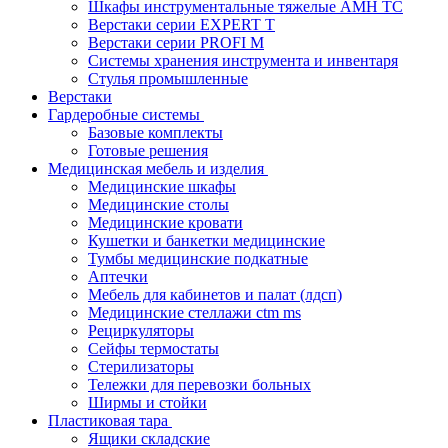
Шкафы инструментальные тяжелые AMH TC
Верстаки серии EXPERT T
Верстаки серии PROFI M
Системы хранения инструмента и инвентаря
Стулья промышленные
Верстаки
Гардеробные системы
Базовые комплекты
Готовые решения
Медицинская мебель и изделия
Медицинские шкафы
Медицинские столы
Медицинские кровати
Кушетки и банкетки медицинские
Тумбы медицинские подкатные
Аптечки
Мебель для кабинетов и палат (лдсп)
Медицинские стеллажи ctm ms
Рециркуляторы
Сейфы термостаты
Стерилизаторы
Тележки для перевозки больных
Ширмы и стойки
Пластиковая тара
Ящики складские