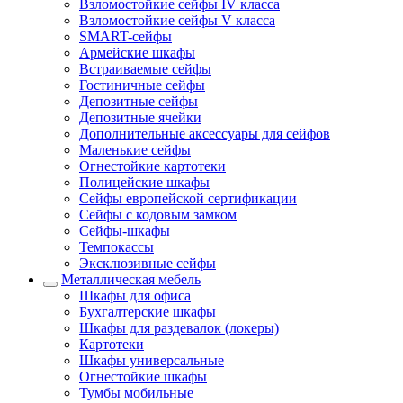
Взломостойкие сейфы IV класса
Взломостойкие сейфы V класса
SMART-сейфы
Армейские шкафы
Встраиваемые сейфы
Гостиничные сейфы
Депозитные сейфы
Депозитные ячейки
Дополнительные аксессуары для сейфов
Маленькие сейфы
Огнестойкие картотеки
Полицейские шкафы
Сейфы европейской сертификации
Сейфы с кодовым замком
Сейфы-шкафы
Темпокассы
Эксклюзивные сейфы
Металлическая мебель
Шкафы для офиса
Бухгалтерские шкафы
Шкафы для раздевалок (локеры)
Картотеки
Шкафы универсальные
Огнестойкие шкафы
Тумбы мобильные