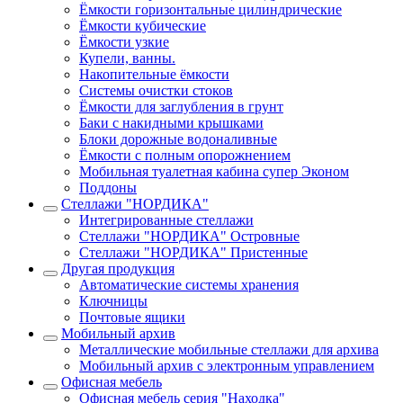
Ёмкости горизонтальные цилиндрические
Ёмкости кубические
Ёмкости узкие
Купели, ванны.
Накопительные ёмкости
Системы очистки стоков
Ёмкости для заглубления в грунт
Баки с накидными крышками
Блоки дорожные водоналивные
Ёмкости с полным опорожнением
Мобильная туалетная кабина супер Эконом
Поддоны
Стеллажи "НОРДИКА"
Интегрированные стеллажи
Стеллажи "НОРДИКА" Островные
Стеллажи "НОРДИКА" Пристенные
Другая продукция
Автоматические системы хранения
Ключницы
Почтовые ящики
Мобильный архив
Металлические мобильные стеллажи для архива
Мобильный архив с электронным управлением
Офисная мебель
Офисная мебель серия "Находка"