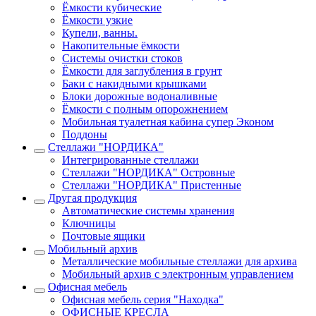
Ёмкости кубические
Ёмкости узкие
Купели, ванны.
Накопительные ёмкости
Системы очистки стоков
Ёмкости для заглубления в грунт
Баки с накидными крышками
Блоки дорожные водоналивные
Ёмкости с полным опорожнением
Мобильная туалетная кабина супер Эконом
Поддоны
Стеллажи "НОРДИКА"
Интегрированные стеллажи
Стеллажи "НОРДИКА" Островные
Стеллажи "НОРДИКА" Пристенные
Другая продукция
Автоматические системы хранения
Ключницы
Почтовые ящики
Мобильный архив
Металлические мобильные стеллажи для архива
Мобильный архив с электронным управлением
Офисная мебель
Офисная мебель серия "Находка"
ОФИСНЫЕ КРЕСЛА