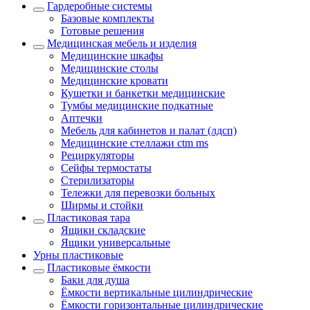
Гардеробные системы
Базовые комплекты
Готовые решения
Медицинская мебель и изделия
Медицинские шкафы
Медицинские столы
Медицинские кровати
Кушетки и банкетки медицинские
Тумбы медицинские подкатные
Аптечки
Мебель для кабинетов и палат (лдсп)
Медицинские стеллажи ctm ms
Рециркуляторы
Сейфы термостаты
Стерилизаторы
Тележки для перевозки больных
Ширмы и стойки
Пластиковая тара
Ящики складские
Ящики универсальные
Урны пластиковые
Пластиковые ёмкости
Баки для душа
Ёмкости вертикальные цилиндрические
Ёмкости горизонтальные цилиндрические