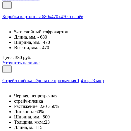
Коробка картонная 680х470х470 5 слоёв
5-ти слойный гофрокартон.
Длина, мм. - 680
Ширина, мм. -470
Высота, мм. - 470
Цена: 380 руб.
Уточнить наличие
Cтрейч плёнка чёрная не прозрачная 1,4 кг, 23 мкр
Черная, непрозрачная
стрейч-пленка
Растяжение: 220-350%
Липкость: 60%
Ширина, мм.: 500
Толщина, мкм.:23
Длина, м.: 115