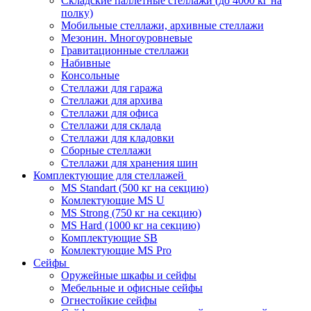
Складские паллетные стеллажи (до 4000 кг на
полку)
Мобильные стеллажи, архивные стеллажи
Мезонин. Многоуровневые
Гравитационные стеллажи
Набивные
Консольные
Стеллажи для гаража
Стеллажи для архива
Стеллажи для офиса
Стеллажи для склада
Стеллажи для кладовки
Сборные стеллажи
Стеллажи для хранения шин
Комплектующие для стеллажей
MS Standart (500 кг на секцию)
Комлектующие MS U
MS Strong (750 кг на секцию)
MS Hard (1000 кг на секцию)
Комплектующие SB
Комлектующие MS Pro
Сейфы
Оружейные шкафы и сейфы
Мебельные и офисные сейфы
Огнестойкие сейфы