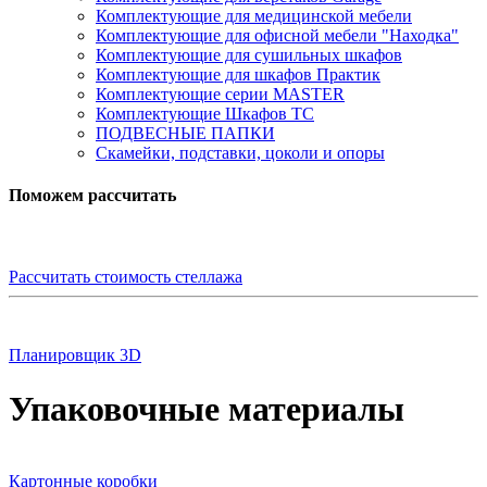
Комплектующие для медицинской мебели
Комплектующие для офисной мебели "Находка"
Комплектующие для сушильных шкафов
Комплектующие для шкафов Практик
Комплектующие серии MASTER
Комплектующие Шкафов ТС
ПОДВЕСНЫЕ ПАПКИ
Скамейки, подставки, цоколи и опоры
Поможем рассчитать
Рассчитать стоимость стеллажа
Планировщик 3D
Упаковочные материалы
Картонные коробки