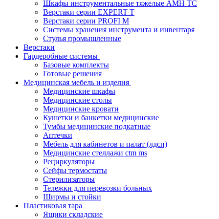
Шкафы инструментальные тяжелые AMH TC
Верстаки серии EXPERT T
Верстаки серии PROFI M
Системы хранения инструмента и инвентаря
Стулья промышленные
Верстаки
Гардеробные системы
Базовые комплекты
Готовые решения
Медицинская мебель и изделия
Медицинские шкафы
Медицинские столы
Медицинские кровати
Кушетки и банкетки медицинские
Тумбы медицинские подкатные
Аптечки
Мебель для кабинетов и палат (лдсп)
Медицинские стеллажи ctm ms
Рециркуляторы
Сейфы термостаты
Стерилизаторы
Тележки для перевозки больных
Ширмы и стойки
Пластиковая тара
Ящики складские