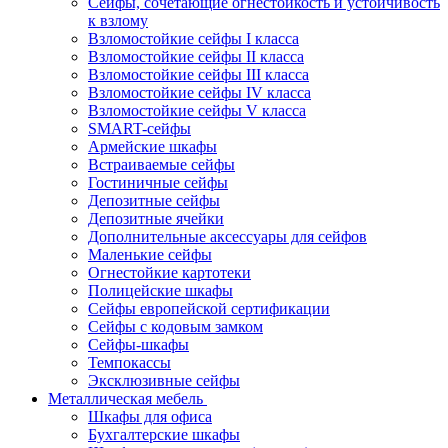
Сейфы, сочетающие огнестойкость и устойчивость
к взлому
Взломостойкие сейфы I класса
Взломостойкие сейфы II класса
Взломостойкие сейфы III класса
Взломостойкие сейфы IV класса
Взломостойкие сейфы V класса
SMART-сейфы
Армейские шкафы
Встраиваемые сейфы
Гостиничные сейфы
Депозитные сейфы
Депозитные ячейки
Дополнительные аксессуары для сейфов
Маленькие сейфы
Огнестойкие картотеки
Полицейские шкафы
Сейфы европейской сертификации
Сейфы с кодовым замком
Сейфы-шкафы
Темпокассы
Эксклюзивные сейфы
Металлическая мебель
Шкафы для офиса
Бухгалтерские шкафы