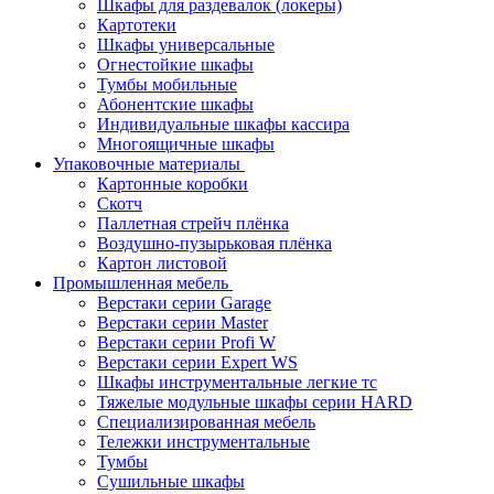
Шкафы для раздевалок (локеры)
Картотеки
Шкафы универсальные
Огнестойкие шкафы
Тумбы мобильные
Абонентские шкафы
Индивидуальные шкафы кассира
Многоящичные шкафы
Упаковочные материалы
Картонные коробки
Скотч
Паллетная стрейч плёнка
Воздушно-пузырьковая плёнка
Картон листовой
Промышленная мебель
Верстаки серии Garage
Верстаки серии Master
Верстаки серии Profi W
Верстаки серии Expert WS
Шкафы инструментальные легкие тс
Тяжелые модульные шкафы серии HARD
Cпециализированная мебель
Тележки инструментальные
Тумбы
Cушильные шкафы