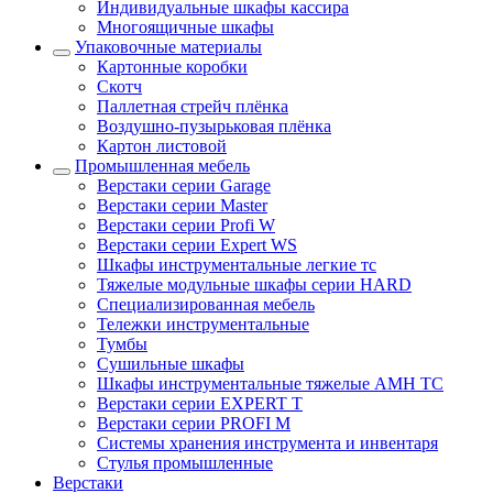
Индивидуальные шкафы кассира
Многоящичные шкафы
Упаковочные материалы
Картонные коробки
Скотч
Паллетная стрейч плёнка
Воздушно-пузырьковая плёнка
Картон листовой
Промышленная мебель
Верстаки серии Garage
Верстаки серии Master
Верстаки серии Profi W
Верстаки серии Expert WS
Шкафы инструментальные легкие тс
Тяжелые модульные шкафы серии HARD
Cпециализированная мебель
Тележки инструментальные
Тумбы
Cушильные шкафы
Шкафы инструментальные тяжелые AMH TC
Верстаки серии EXPERT T
Верстаки серии PROFI M
Системы хранения инструмента и инвентаря
Стулья промышленные
Верстаки