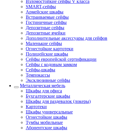
Взломостойкие сейфы V класса
SMART-сейфы
Армейские шкафы
Встраиваемые сейфы
Гостиничные сейфы
Депозитные сейфы
Депозитные ячейки
Дополнительные аксессуары для сейфов
Маленькие сейфы
Огнестойкие картотеки
Полицейские шкафы
Сейфы европейской сертификации
Сейфы с кодовым замком
Сейфы-шкафы
Темпокассы
Эксклюзивные сейфы
Металлическая мебель
Шкафы для офиса
Бухгалтерские шкафы
Шкафы для раздевалок (локеры)
Картотеки
Шкафы универсальные
Огнестойкие шкафы
Тумбы мобильные
Абонентские шкафы