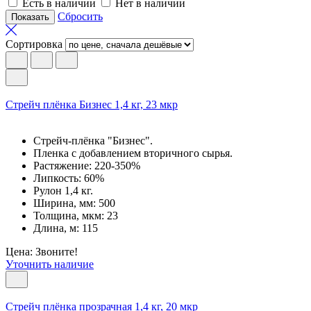
Есть в наличии
Нет в наличии
Сбросить
Сортировка
Cтрейч плёнка Бизнес 1,4 кг, 23 мкр
Стрейч-плёнка "Бизнес".
Пленка с добавлением вторичного сырья.
Растяжение: 220-350%
Липкость: 60%
Рулон 1,4 кг.
Ширина, мм: 500
Толщина, мкм: 23
Длина, м: 115
Цена: Звоните!
Уточнить наличие
Cтрейч плёнка прозрачная 1,4 кг, 20 мкр