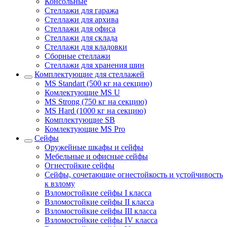
Консольные
Стеллажи для гаража
Стеллажи для архива
Стеллажи для офиса
Стеллажи для склада
Стеллажи для кладовки
Сборные стеллажи
Стеллажи для хранения шин
Комплектующие для стеллажей
MS Standart (500 кг на секцию)
Комлектующие MS U
MS Strong (750 кг на секцию)
MS Hard (1000 кг на секцию)
Комплектующие SB
Комлектующие MS Pro
Сейфы
Оружейные шкафы и сейфы
Мебельные и офисные сейфы
Огнестойкие сейфы
Сейфы, сочетающие огнестойкость и устойчивость
к взлому
Взломостойкие сейфы I класса
Взломостойкие сейфы II класса
Взломостойкие сейфы III класса
Взломостойкие сейфы IV класса