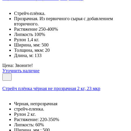
Стрейч-плёнка.
Прозрачная. Из первичного сырья с добавлением
вторичного.
Растяжение 250-400%
Липкость 100%
Рулон 1,4 кг.
Ширина, мм: 500
Толщина, мкм: 20
Длина, м: 133
Цена: Звоните!
Уточнить наличие
Cтрейч плёнка чёрная не прозрачная 2 кг, 23 мкр
Черная, непрозрачная
стрейч-пленка.
Рулон 2 кг.
Растяжение: 220-350%
Липкость: 60%
Ширина, мм.: 500